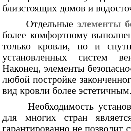
близстоящих домов и водосто
Отдельные
элементы б
более комфортному выполне
только кровли, но и спутн
установленных систем ве
Наконец, элементы безопасн
любой постройке законченно
вид кровли более эстетичным
Необходимость установки 
для многих стран является
гарантированно не позволит 