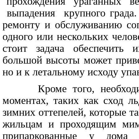
прохождения ураганных ве
выпадения крупного града.
ремонту и обслуживанию со
одного или нескольких челов
стоит задача обеспечить и
большой высоты может приве
но и к летальному исходу упа
Кроме того, необходимо
моментах, таких как сход л
зимних оттепелей, которые т
жильцам и проходящим мим
припаркованные у дома т