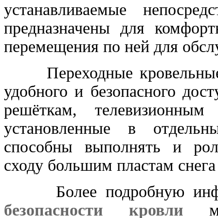
устанавливаемые непосред
предназначены для комфортн
перемещения по ней для обсл
Переходные кровельные м
удобного и безопасного дос
решёткам, телевизионным
установленные в отдельн
способны выполнять и роль
сходу большим пластам снега 
Более подробную инфо
безопасности кровли
мо