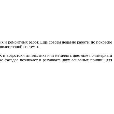
х и ремонтных работ. Ещё совсем недавно работы по покраске
а водосточной системы.
 и водостоки из пластика или металла с цветным полимерным
е фасадов возникает в результате двух основных причин: для