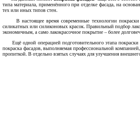
типа материала, применённого при отделке фасада, на основ
тех или иных типов стен.
В настоящее время современные технологии покраски фас
силикатных или силиконовых красок. Правильный подбор лакок
экономичным, а само лакокрасочное покрытие – более долгов
Ещё одной операцией подготовительного этапа покраски фаса
покраска фасадов, выполняемая профессиональной компанией,
пропиткой. В отдельно взятых случаях для улучшения внешнег