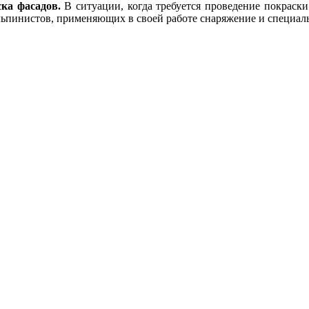
ска фасадов.
В ситуации, когда требуется проведение покраск
инистов, применяющих в своей работе снаряжение и специаль