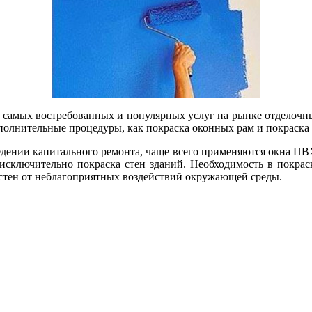
з самых востребованных и популярных услуг на рынке отделочны
дополнительные процедуры, как покраска оконных рам и покраск
дении капитального ремонта, чаще всего применяются окна ПВХ
исключительно покраска стен зданий. Необходимость в покраск
 стен от неблагоприятных воздействий окружающей среды.