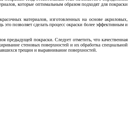
ериалов, которые оптимальным образом подходят для покраски
асочных материалов, изготовленных на основе акриловых,
ь это позволяет сделать процесс окраски более эффективным и
оя предыдущей покраски. Следует отметить, что качественная
жиривание стеновых поверхностей и их обработка специальной
овавшихся трещин и выравнивание поверхностей.